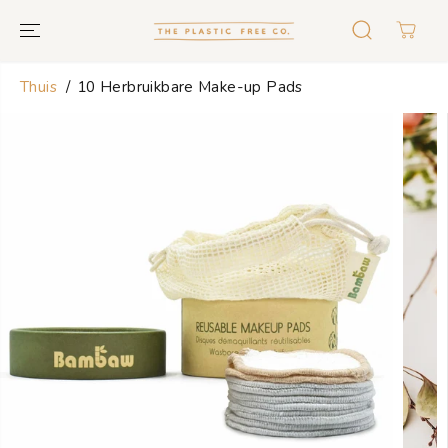
GA NAAR
TEKST
Thuis
10 Herbruikbare Make-up Pads
GA NAAR
PRODUCTINF
ORMATIE