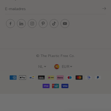
© The Plastic Free Co.
NL
EUR