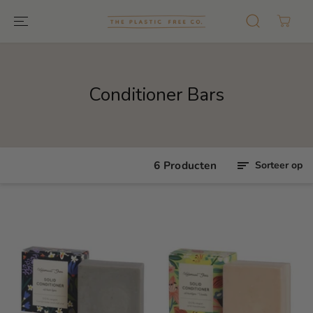
GA NAAR
TEKST
Conditioner Bars
6 Producten
Sorteer op