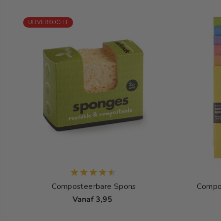
UITVERKOCHT
Composteerbare Spons
Compo
Vanaf 3,95