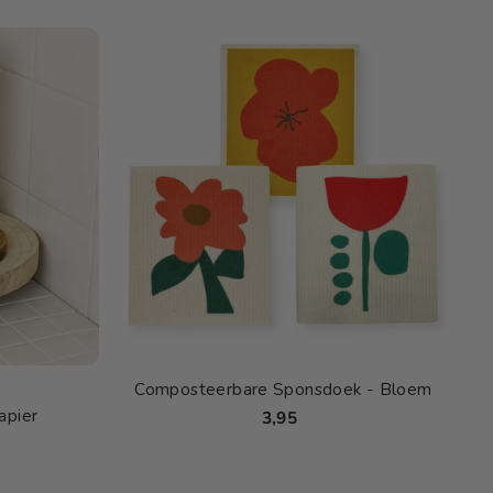
Composteerbare Sponsdoek - Bloem
apier
3,95