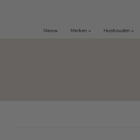
GA NAAR TEKST
Nieuw
Merken
Huishouden