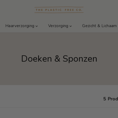
Haarverzorging
Verzorging
Gezicht & Lichaa
Doeken & Sponzen
5 Pro