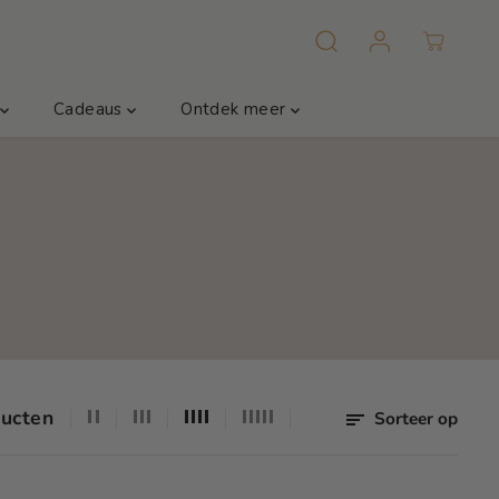
m
Cadeaus
Ontdek meer
ducten
Sorteer op