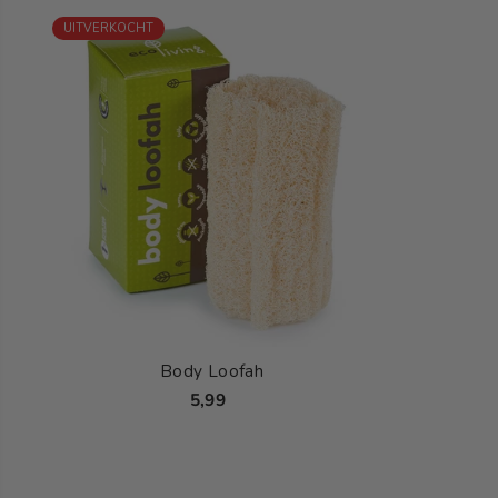
UITVERKOCHT
Body Loofah
5,99