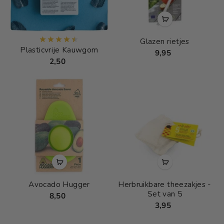
Glazen rietjes
Plasticvrije Kauwgom
9,95
2,50
Avocado Hugger
Herbruikbare theezakjes -
Set van 5
8,50
3,95