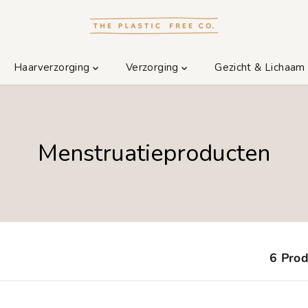
Haarverzorging
Verzorging
Gezicht & Lichaa
Menstruatieproducten
6 Pro