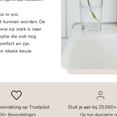
s in ons
ikt kunnen worden. De
 wie op zoek is naar
optie die ook nog
omfort en zijn
en ideale keuze
eoordeling op Trustpilot
Sluit je aan bij 25.000+
00+ Beoordelingen
Op hun duurzame re