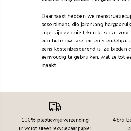
Daarnaast hebben we menstruatiecup
assortiment, die jarenlang hergebru
cups zijn een uitstekende keuze voor
een betrouwbare, milieuvriendelijke 
eens kostenbesparend is. Ze bieden c
eenvoudig te gebruiken, wat ze tot e
maakt.
100% plasticvrije verzending
4.8/5 B
Er wordt alleen recyclebaar papier
8