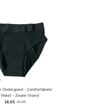
e Ondergoed - Comfortabele
 Waist - Zware Vloed
18,95
26,95