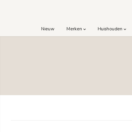
GA NAAR TEKST
Nieuw
Merken
Huishouden