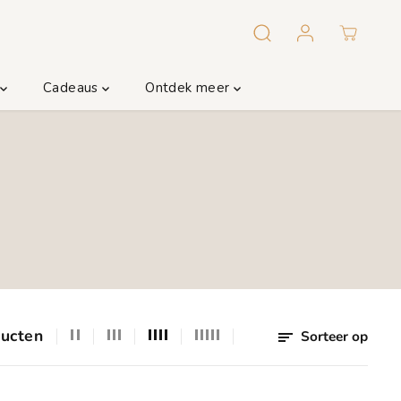
m
Cadeaus
Ontdek meer
ducten
Sorteer op