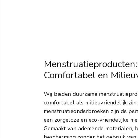
Menstruatieproducten
Comfortabel en Milieuv
Wij bieden duurzame menstruatiepro
comfortabel als milieuvriendelijk zijn
menstruatieonderbroeken zijn de per
een zorgeloze en eco-vriendelijke me
Gemaakt van ademende materialen, bi
bescherming zonder het gebruik va