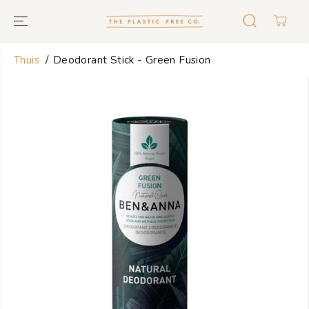
GA NAAR
TEKST
Thuis
Deodorant Stick - Green Fusion
GA NAAR
PRODUCTINF
ORMATIE