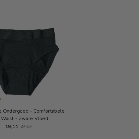
e Ondergoed - Comfortabele
 Waist - Zware Vloed
19,11
27,17