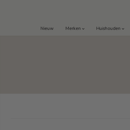
GA NAAR TEKST
Nieuw
Merken
Huishouden