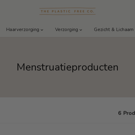
Haarverzorging
Verzorging
Gezicht & Lichaa
Menstruatieproducten
6 Pro