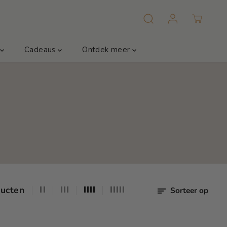
m
Cadeaus
Ontdek meer
ducten
Sorteer op