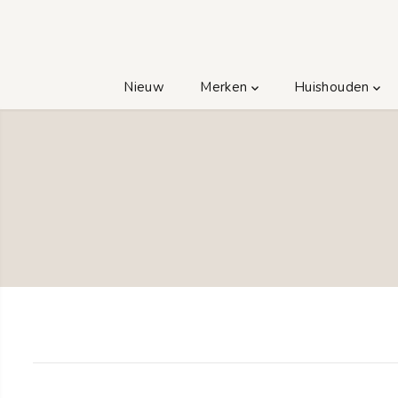
GA NAAR TEKST
Nieuw
Merken
Huishouden