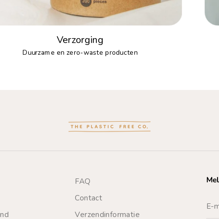
Verzorging
Duurzame en zero-waste producten
Mel
FAQ
Contact
end
Verzendinformatie