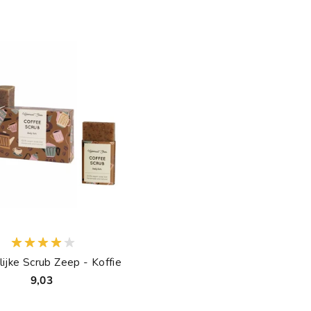
lijke Scrub Zeep - Koffie
9,03