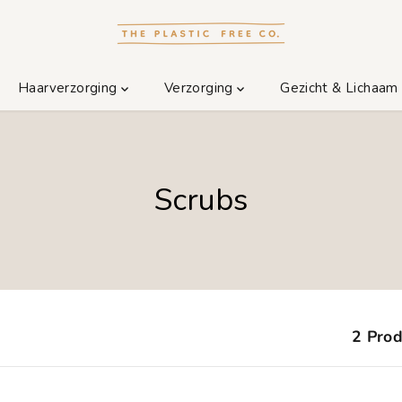
Haarverzorging
Verzorging
Gezicht & Lichaa
Scrubs
2 Pro