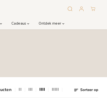
m
Cadeaus
Ontdek meer
ducten
Sorteer op