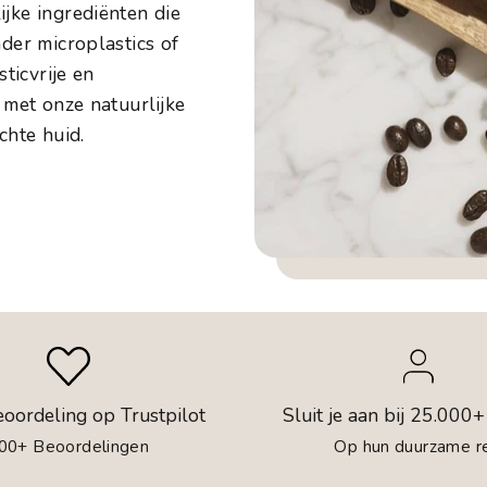
ijke ingrediënten die
der microplastics of
sticvrije en
 met onze natuurlijke
chte huid.
eoordeling op Trustpilot
Sluit je aan bij 25.000+
00+ Beoordelingen
Op hun duurzame re