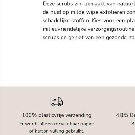
Deze scrubs zijn gemaakt van natuurl
de huid op milde wijze exfoliëren zon
schadelijke stoffen. Kies voor een pla
milieuvriendelijke verzorgingsroutine
scrubs en geniet van een gezonde, za
100% plasticvrije verzending
4.8/5 B
Er wordt alleen recyclebaar papier
8
of karton vulling gebruikt.