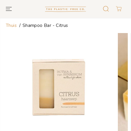
GA NAAR
TEKST
Thuis
Shampoo Bar - Citrus
GA NAAR
PRODUCTINF
ORMATIE