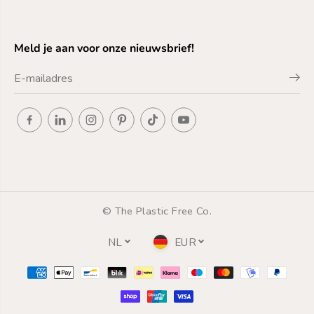
Meld je aan voor onze nieuwsbrief!
© The Plastic Free Co.
NL
EUR
Shampoo Bar - Citrus
UITVERKOCHT