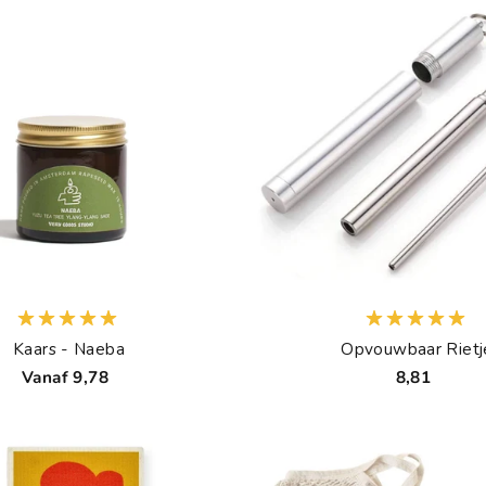
Kaars - Naeba
Opvouwbaar Rietj
Vanaf 9,78
8,81