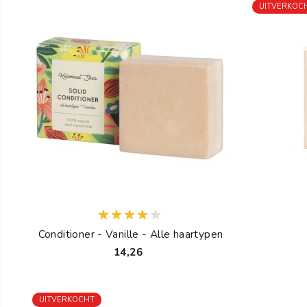
UITVERKOC
Conditioner - Vanille - Alle haartypen
14,26
UITVERKOCHT