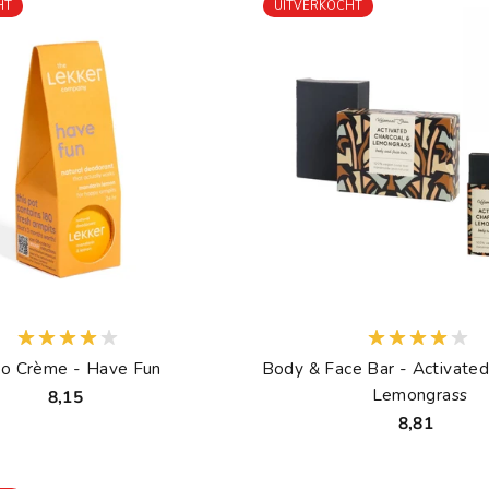
HT
UITVERKOCHT
o Crème - Have Fun
Body & Face Bar - Activated
Lemongrass
8,15
8,81