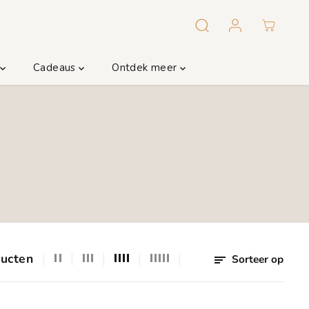
m
Cadeaus
Ontdek meer
ucten
Sorteer op