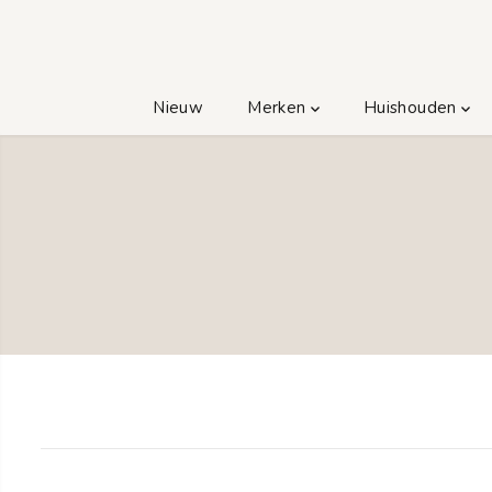
GA NAAR TEKST
Nieuw
Merken
Huishouden