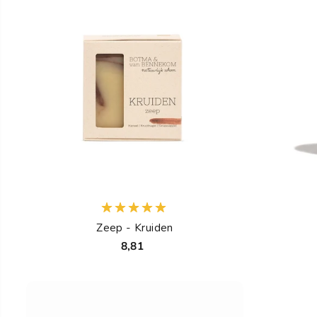
Zeep - Kruiden
8,81