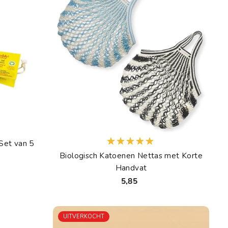
Set van 5
Biologisch Katoenen Nettas met Korte
Handvat
5,85
UITVERKOCHT