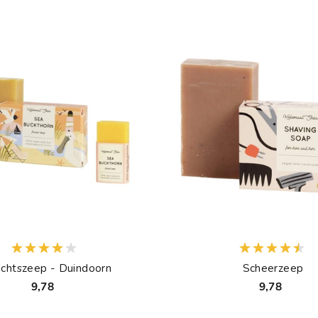
ichtszeep - Duindoorn
Scheerzeep
9,78
9,78