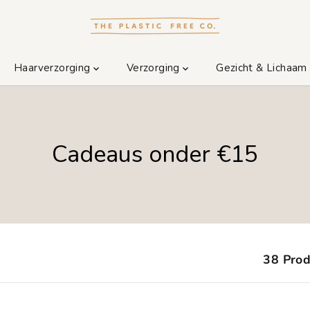
Haarverzorging
Verzorging
Gezicht & Lichaa
Cadeaus onder €15
38 Prod