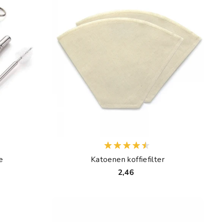
e
Katoenen koffiefilter
2,46