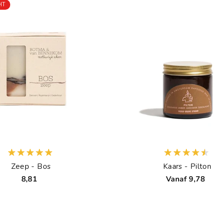
HT
Zeep - Bos
Kaars - Pilton
8,81
Vanaf 9,78