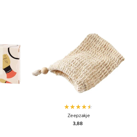
Zeepzakje
3,88