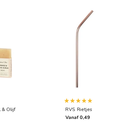
& Olijf
RVS Rietjes
Vanaf 0,49