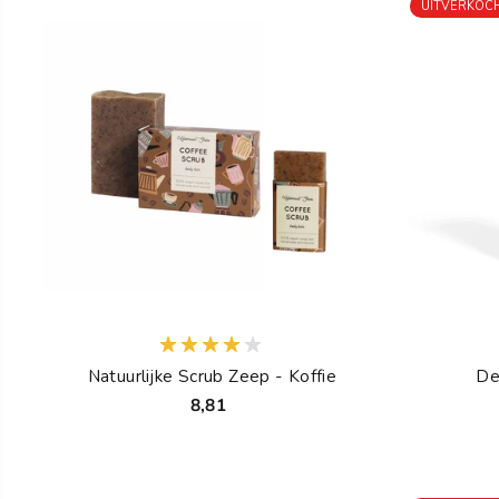
UITVERKOC
Natuurlijke Scrub Zeep - Koffie
De
8,81