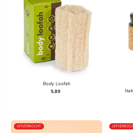
Body Loofah
Nat
5,89
UITVERKOCHT
UITVERKOC