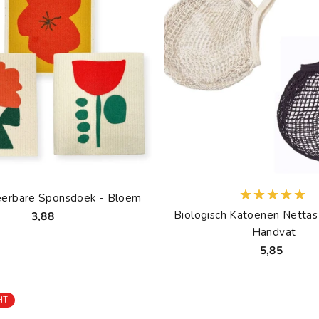
erbare Sponsdoek - Bloem
Biologisch Katoenen Nettas
3,88
Handvat
5,85
HT