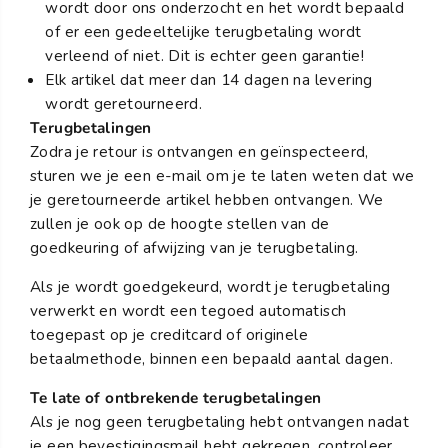
wordt door ons onderzocht en het wordt bepaald
of er een gedeeltelijke terugbetaling wordt
verleend of niet. Dit is echter geen garantie!
Elk artikel dat meer dan 14 dagen na levering
wordt geretourneerd.
Terugbetalingen
Zodra je retour is ontvangen en geïnspecteerd,
sturen we je een e-mail om je te laten weten dat we
je geretourneerde artikel hebben ontvangen. We
zullen je ook op de hoogte stellen van de
goedkeuring of afwijzing van je terugbetaling.
Als je wordt goedgekeurd, wordt je terugbetaling
verwerkt en wordt een tegoed automatisch
toegepast op je creditcard of originele
betaalmethode, binnen een bepaald aantal dagen.
Te late of ontbrekende terugbetalingen
Als je nog geen terugbetaling hebt ontvangen nadat
je een bevestigingsmail hebt gekregen, controleer