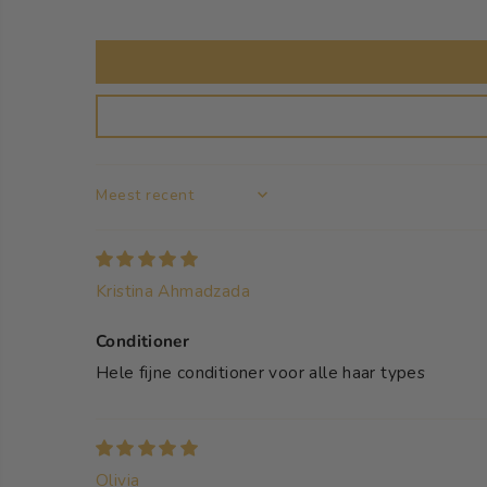
SORT BY
Kristina Ahmadzada
Conditioner
Hele fijne conditioner voor alle haar types
Olivia