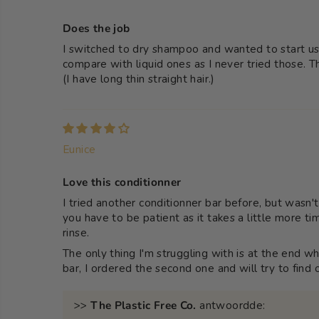
Does the job
I switched to dry shampoo and wanted to start usi
compare with liquid ones as I never tried those. T
(I have long thin straight hair.)
Eunice
Love this conditionner
I tried another conditionner bar before, but wasn't 
you have to be patient as it takes a little more tim
rinse.
The only thing I'm struggling with is at the end whe
bar, I ordered the second one and will try to find
>>
The Plastic Free Co.
antwoordde: