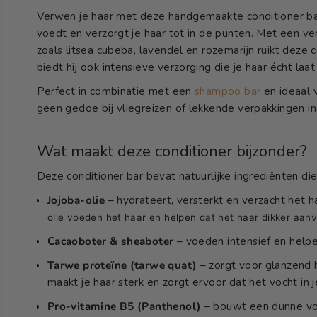
Verwen je haar met deze handgemaakte conditioner bar.
voedt en verzorgt je haar tot in de punten. Met een ve
zoals litsea cubeba, lavendel en rozemarijn ruikt deze c
biedt hij ook intensieve verzorging die je haar écht laat 
Perfect in combinatie met een
shampoo bar
en ideaal 
geen gedoe bij vliegreizen of lekkende verpakkingen in
Wat maakt deze conditioner bijzonder?
Deze conditioner bar bevat natuurlijke ingrediënten die
Jojoba-olie
– hydrateert, versterkt en verzacht het h
olie voeden het haar en helpen dat het haar dikker aanv
Cacaoboter & sheaboter
– voeden intensief en helpe
Tarwe proteïne (tarwe quat)
–
zorgt voor glanzend 
maakt je haar sterk en zorgt ervoor dat het vocht in j
Pro-vitamine B5 (Panthenol)
–
bouwt een dunne voc