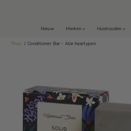
GA NAAR TEKST
Nieuw
Merken
Huishouden
Thuis
Conditioner Bar - Alle haartypen
GA NAAR
PRODUCTINFOR
MATIE