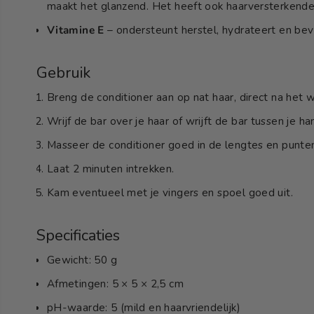
maakt het glanzend. Het heeft ook haarversterkend
Vitamine E
– ondersteunt herstel, hydrateert en bevo
Gebruik
Breng de conditioner aan op nat haar, direct na het 
Wrijf de bar over je haar
of
wrijft de bar tussen je h
Masseer de conditioner goed in de lengtes en punte
Laat 2 minuten intrekken.
Kam eventueel met je vingers en spoel goed uit.
Specificaties
Gewicht: 50 g
Afmetingen: 5 × 5 × 2,5 cm
pH-waarde: 5 (mild en haarvriendelijk)