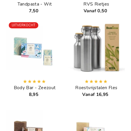
Tandpasta - Wit
RVS Rietjes
7,50
Vanaf 0,50
UITVERKOCHT
Body Bar - Zeezout
Roestvrijstalen Fles
8,95
Vanaf 16,95