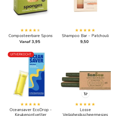
Composteerbare Spons
Shampoo Bar - Patchouli
Vanaf 3,95
9,50
UITVERKOCHT
Oceansaver EcoDrop -
Losse
Keukenontvetter
Veiligheidsscheermesjes