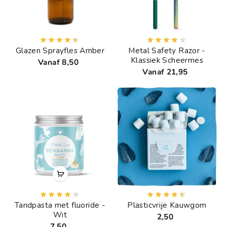
Glazen Sprayfles Amber
Metal Safety Razor -
Klassiek Scheermes
Vanaf 8,50
Vanaf 21,95
Tandpasta met fluoride -
Plasticvrije Kauwgom
Wit
2,50
7,50