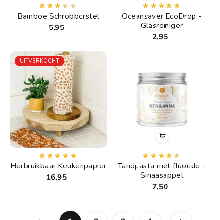
Bamboe Schrobborstel
Oceansaver EcoDrop -
Glasreiniger
5,95
2,95
UITVERKOCHT
Herbruikbaar Keukenpapier
Tandpasta met fluoride -
Sinaasappel
16,95
7,50