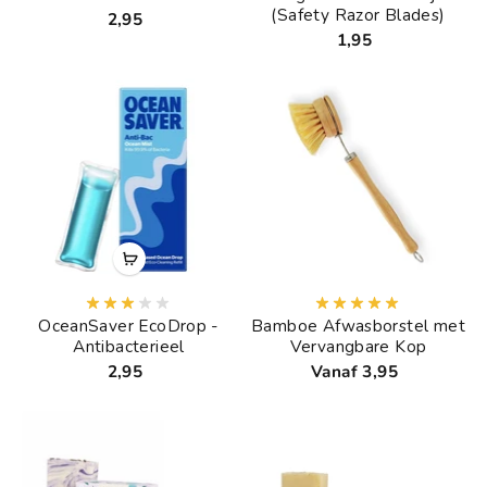
(Safety Razor Blades)
2,95
1,95
OceanSaver EcoDrop -
Bamboe Afwasborstel met
Antibacterieel
Vervangbare Kop
2,95
Vanaf 3,95