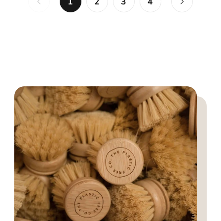
1
2
3
4