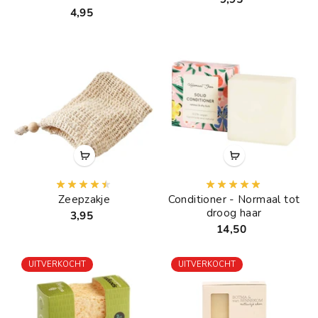
4,95
Zeepzakje
Conditioner - Normaal tot
droog haar
3,95
14,50
UITVERKOCHT
UITVERKOCHT