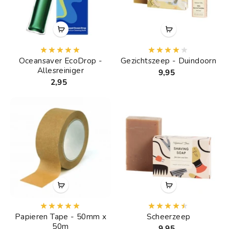
Oceansaver EcoDrop -
Gezichtszeep - Duindoorn
Allesreiniger
9,95
2,95
Papieren Tape - 50mm x
Scheerzeep
50m
9,95