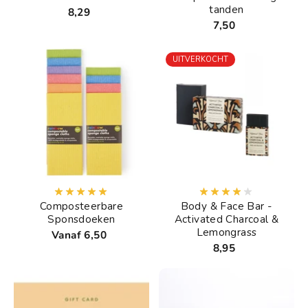
tanden
8,29
7,50
UITVERKOCHT
Composteerbare
Body & Face Bar -
Sponsdoeken
Activated Charcoal &
Lemongrass
Vanaf 6,50
8,95