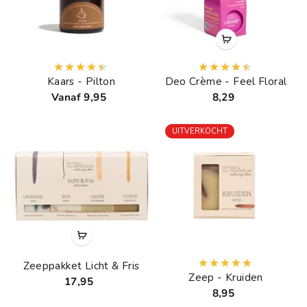
Kaars - Pilton
Deo Crème - Feel Floral
Vanaf 9,95
8,29
UITVERKOCHT
Zeeppakket Licht & Fris
Zeep - Kruiden
17,95
8,95