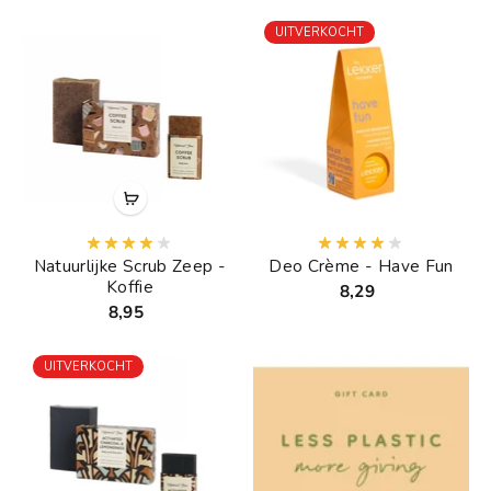
UITVERKOCHT
Natuurlijke Scrub Zeep -
Deo Crème - Have Fun
Koffie
8,29
8,95
UITVERKOCHT