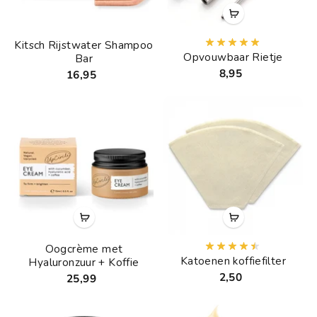
Kitsch Rijstwater Shampoo
Opvouwbaar Rietje
Bar
8,95
16,95
Oogcrème met
Katoenen koffiefilter
Hyaluronzuur + Koffie
2,50
25,99