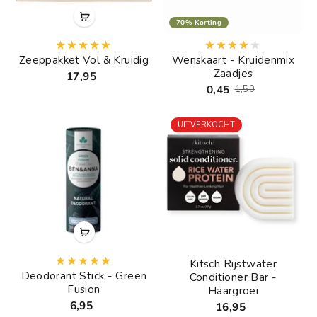
70% Korting
Zeeppakket Vol & Kruidig
Wenskaart - Kruidenmix
Zaadjes
17,95
0,45
1,50
UITVERKOCHT
Kitsch Rijstwater
Deodorant Stick - Green
Conditioner Bar -
Fusion
Haargroei
6,95
16,95