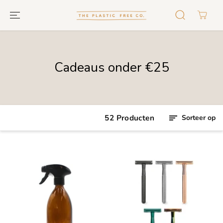
GA NAAR
TEKST
Cadeaus onder €25
52 Producten
Sorteer op