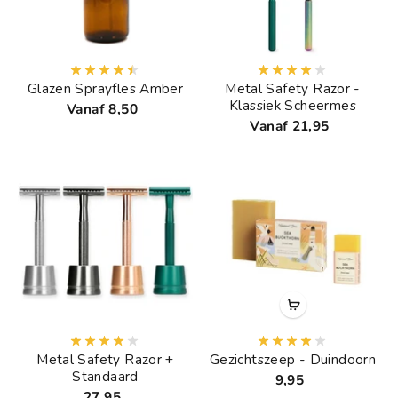
Glazen Sprayfles Amber
Metal Safety Razor -
Klassiek Scheermes
Vanaf 8,50
Vanaf 21,95
Metal Safety Razor +
Gezichtszeep - Duindoorn
Standaard
9,95
27,95