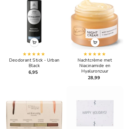
Deodorant Stick - Urban
Nachtcrème met
Black
Niacinamide en
Hyaluronzuur
6,95
28,99