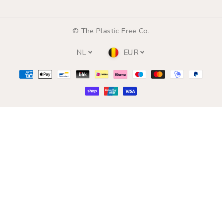
© The Plastic Free Co.
NL
EUR