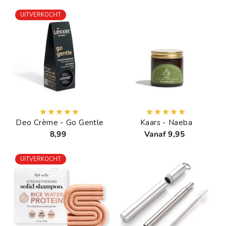
UITVERKOCHT
Deo Crème - Go Gentle
Kaars - Naeba
8,99
Vanaf 9,95
UITVERKOCHT