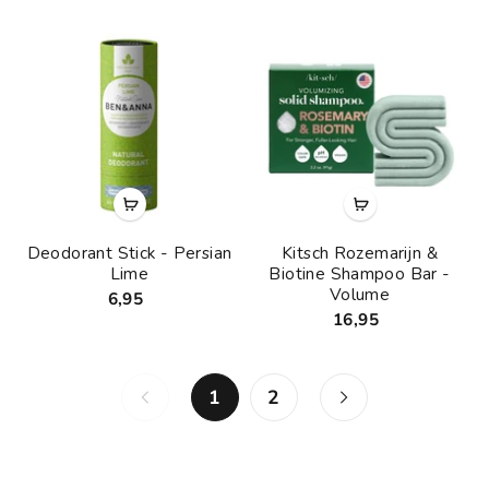
Deodorant Stick - Persian
Kitsch Rozemarijn &
Lime
Biotine Shampoo Bar -
Volume
6,95
16,95
1
2