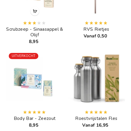
Scrubzeep - Sinaasappel &
RVS Rietjes
Olijf
Vanaf 0,50
8,95
UITVERKOCHT
Body Bar - Zeezout
Roestvrijstalen Fles
8,95
Vanaf 16,95