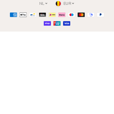
NL
EUR