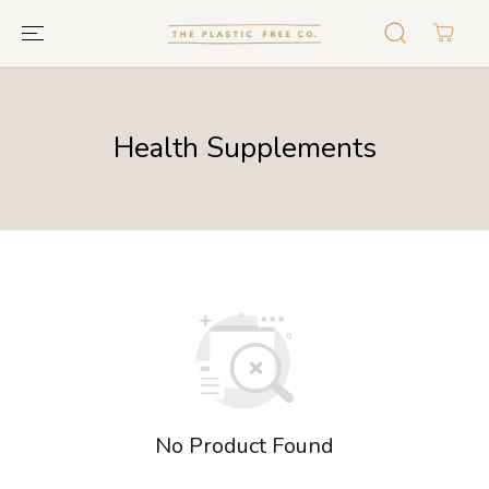
GA NAAR
TEKST
Health Supplements
No Product Found