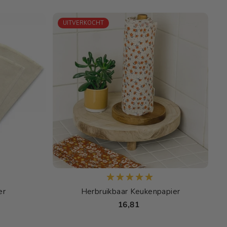
UITVERKOCHT
er
Herbruikbaar Keukenpapier
16,81