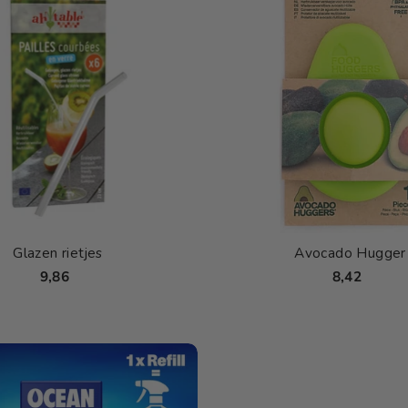
Glazen rietjes
Avocado Hugger
9,86
8,42