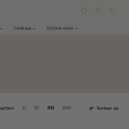
m
Cadeaus
Ontdek meer
ucten
Sorteer op