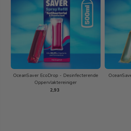
OceanSaver EcoDrop - Desinfecterende
OceanSave
Oppervlaktereiniger
2,93