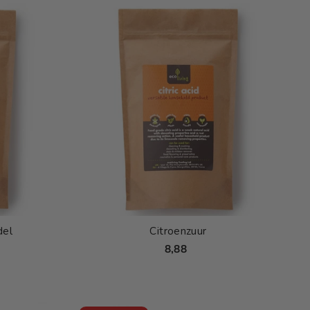
del
Citroenzuur
8,88