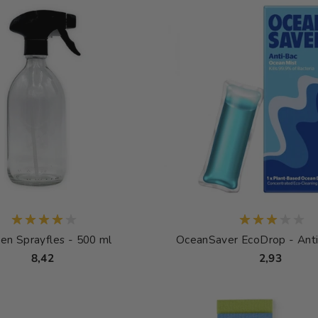
en Sprayfles - 500 ml
OceanSaver EcoDrop - Anti
8,42
2,93