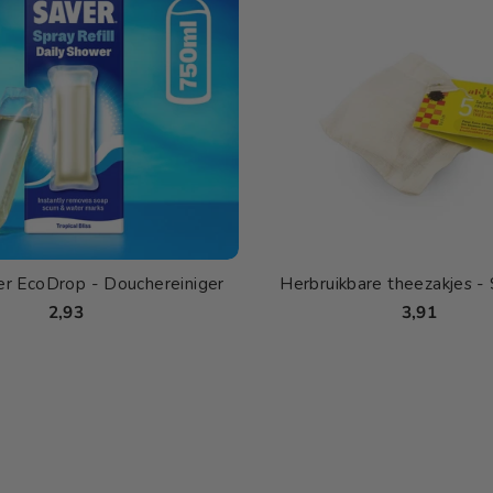
r EcoDrop - Douchereiniger
Herbruikbare theezakjes - 
2,93
3,91