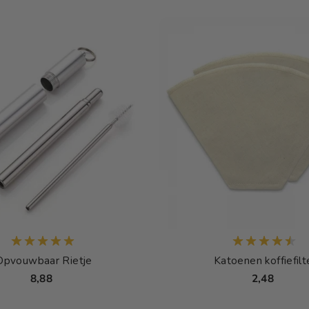
Opvouwbaar Rietje
Katoenen koffiefilt
8,88
2,48