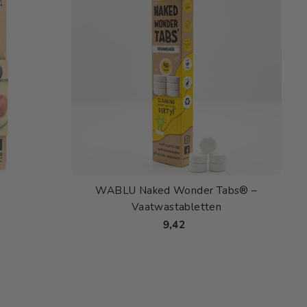
WABLU Naked Wonder Tabs® –
Vaatwastabletten
9,42