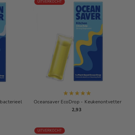
UITVERKOCHT
bacterieel
Oceansaver EcoDrop - Keukenontvetter
2,93
UITVERKOCHT