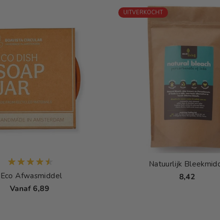
UITVERKOCHT
Natuurlijk Bleekmid
Eco Afwasmiddel
8,42
Vanaf 6,89