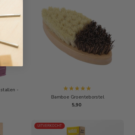
stallen -
Bamboe Groenteborstel
5,90
UITVERKOCHT