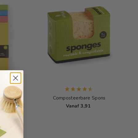
doeken
Composteerbare Spons
Vanaf 3,91