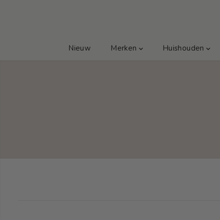
GA NAAR TEKST
Nieuw
Merken
Huishouden