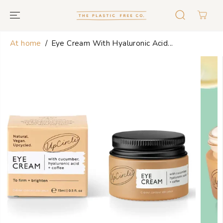
GO TO TEXT
At home
Eye Cream With Hyaluronic Acid...
GO TO
PRODUCT
INFORMATION