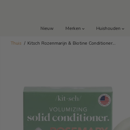
GA NAAR TEKST
Nieuw
Merken
Huishouden
Thuis
Kitsch Rozenmarijn & Biotine Conditioner...
GA NAAR
PRODUCTINFOR
MATIE