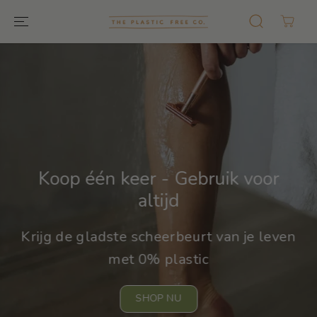
GA NAAR
TEKST
Koop één keer - Gebruik voor
altijd
Krijg de gladste scheerbeurt van je leven
met 0% plastic
SHOP NU