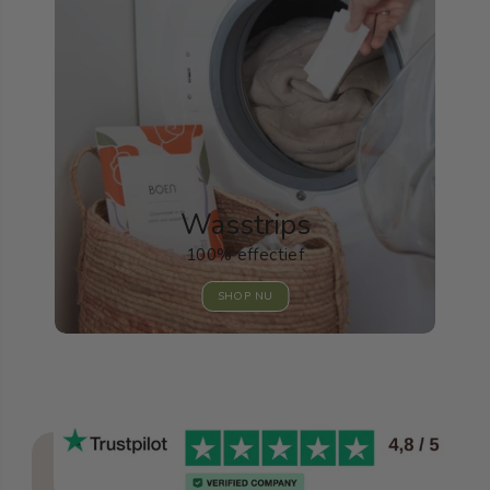
Wasstrips
100% effectief
SHOP NU