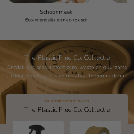
Schoonmaak
Eco-vriendelijk en niet-toxisch
The Plastic Free Co. Collectie
Ontdek ons assortiment zero-waste en duurzame
producten en help mee om afval te verminderen!
Duurzame must-haves
The Plastic Free Co. Collectie