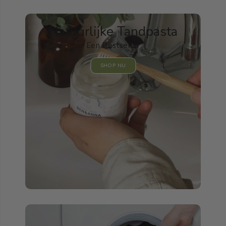
Natuurlijke Tandpasta
Een Bestseller
SHOP NU