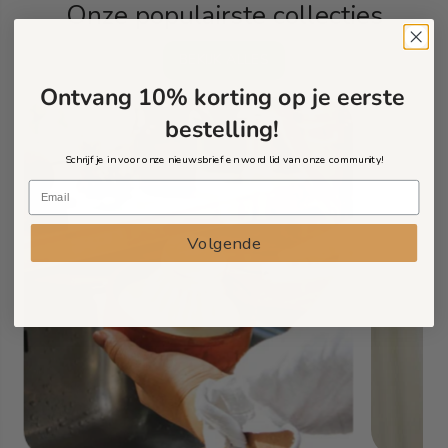
Onze populairste collecties
BEKIJK ALLES
Ontvang 10% korting op je eerste
bestelling!
Schrijf je in voor onze nieuwsbrief en word lid van onze community!
Volgende